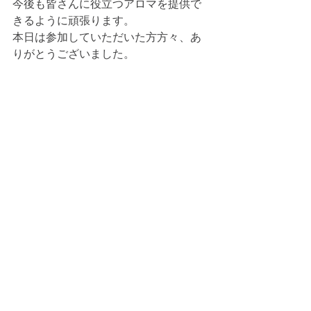
今後も皆さんに役立つアロマを提供で
きるように頑張ります。
本日は参加していただいた方方々、あ
りがとうございました。
↓イベントの様子はこちらをどうぞ↓
https://www.greengrace.site/blank-15