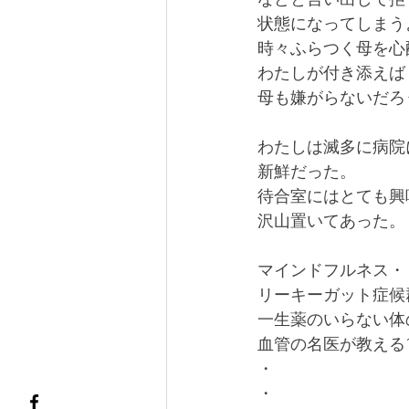
状態になってしまう
時々ふらつく母を心
わたしが付き添えば
母も嫌がらないだろ
わたしは滅多に病院
新鮮だった。
待合室にはとても興
沢山置いてあった。
マインドフルネス・
リーキーガット症候
一生薬のいらない体
血管の名医が教える
・
・