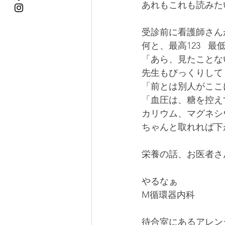
あれもこれも読みた
受診前に看護師さん
何と、最高123   最低
「あら、見たことな
先生もびっくりして
「前とは別人がここ
「血圧は、糖を控え
カリウム、マグネシ
ちゃんと取れれば下
栄養の話、お医者さ
やるなぁ
M循環器内科
待合室にあるアレン