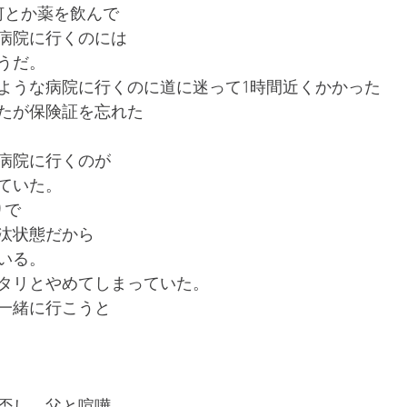
何とか薬を飲んで
病院に行くのには
うだ。
いような病院に行くのに道に迷って1時間近くかかった
たが保険証を忘れた
病院に行くのが
ていた。
りで
沙汰状態だから
いる。
タリとやめてしまっていた。
一緒に行こうと
否し、父と喧嘩