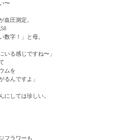
い〜
が血圧測定。
58
い数字！」と母。
にいる感じですね〜」
て
ウムを
がるんですよ」
んにしては珍しい。
ジフラワーも